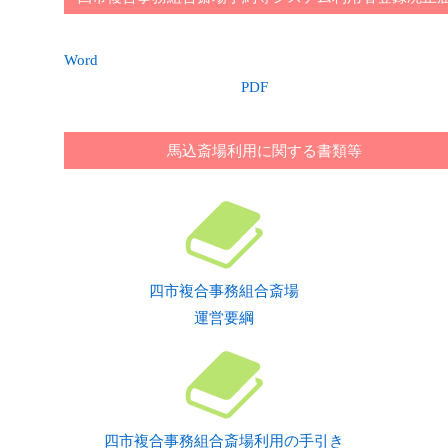
Word
PDF
馬込斎場利用に関する書類等
四市複合事務組合斎場
運営要綱
四市複合事務組合斎場利用の手引き