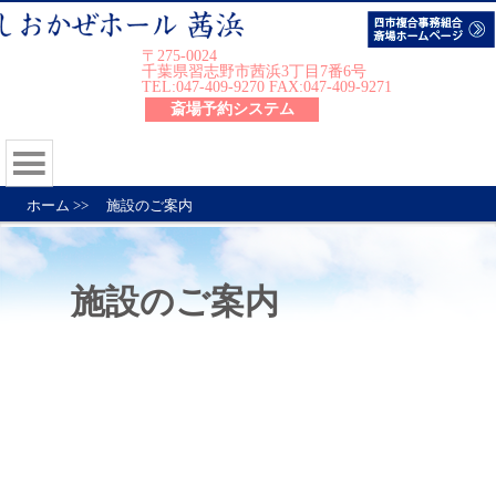
〒275-0024
千葉県習志野市茜浜3丁目7番6号
TEL:047-409-9270 FAX:047-409-9271
斎場予約システム
ホーム
>>
施設のご案内
施設のご案内