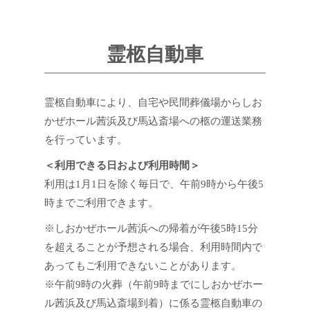
霊柩自動車
霊柩自動車により、自宅や民間葬儀場からしお
かぜホール茜浜及び馬込斎場への柩の運送業務
を行っています。
＜利用できる日および利用時間＞
利用は1月1日を除く毎日で、午前9時から午後5
時までご利用できます。
※しおかぜホール茜浜への帰着が午後5時15分
を超えることが予想される場合、利用時間内で
あってもご利用できないことがあります。
※午前9時の火葬（午前9時までにしおかぜホー
ル茜浜及び馬込斎場到着）に係る霊柩自動車の