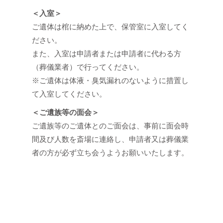
＜入室＞
ご遺体は棺に納めた上で、保管室に入室してく
ださい。
また、入室は申請者または申請者に代わる方
（葬儀業者）で行ってください。
※ご遺体は体液・臭気漏れのないように措置し
て入室してください。
＜ご遺族等の面会＞
ご遺族等のご遺体とのご面会は、事前に面会時
間及び人数を斎場に連絡し、申請者又は葬儀業
者の方が必ず立ち会うようお願いいたします。