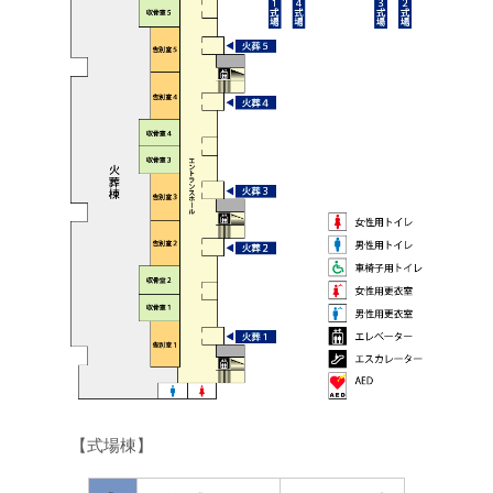
【式場棟】