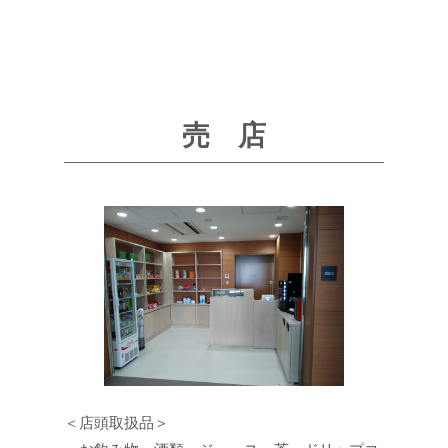
売 店
＜店頭取扱品＞