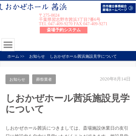
〒275-0024
千葉県習志野市茜浜3丁目7番6号
TEL:047-409-9270 FAX:047-409-9271
斎場予約システム
ホーム
>>
お知らせ
しおかぜホール茜浜施設見学について
2020年8月14日
お知らせ
葬祭業者
しおかぜホール茜浜施設見学
について
しおかぜホール茜浜につきましては、斎場施設休業日の友引