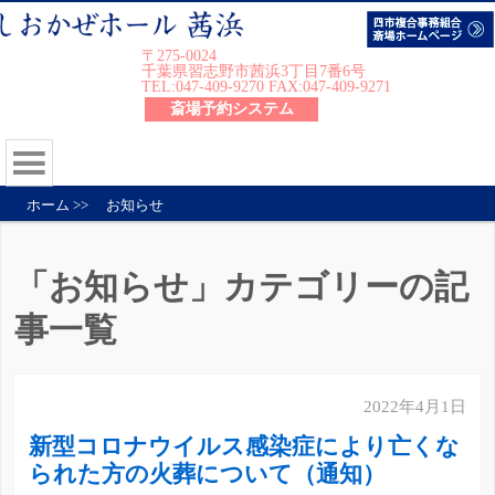
〒275-0024
千葉県習志野市茜浜3丁目7番6号
TEL:047-409-9270 FAX:047-409-9271
斎場予約システム
ホーム
>>
お知らせ
「お知らせ」カテゴリーの記
事一覧
2022年4月1日
新型コロナウイルス感染症により亡くな
られた方の火葬について（通知）