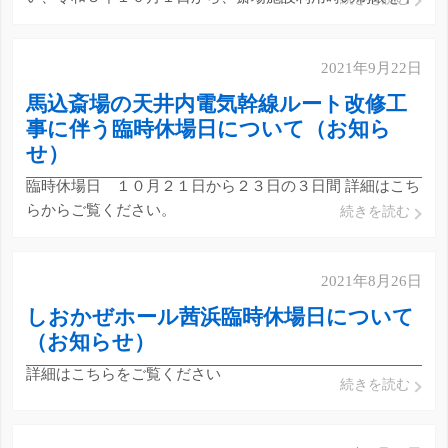
記のとおり変更します。 １ 斎場施設利用の取扱い変更内
容 ・通夜振舞の再開 ２ 感染拡大防止のため継続する
2021年9月22日
もの １以外の事項は継続します。 詳しくはこちらをご
覧ください。 […]
馬込斎場の天井内電気幹線ルート改修工
事に伴う臨時休場日について（お知ら
せ）
臨時休場日 １０月２１日から２３日の３日間 詳細はこち
らからご覧ください。
続きを読む
2021年8月26日
しおかぜホール茜浜臨時休場日について
（お知らせ）
詳細はこちらをご覧ください
続きを読む