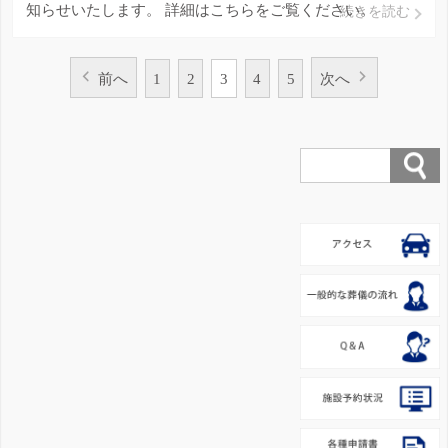
知らせいたします。 詳細はこちらをご覧ください。
続きを読む
前へ
1
2
3
4
5
次へ
投
稿
ナ
ビ
ゲ
ー