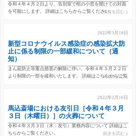
令和４年４月２日より、告別室で棺の小窓を開けての対面
を可能にします。 詳細はこちらからご覧ください。
続きを読む
2022年3月18日
新型コロナウイルス感染症の感染拡大防
止に係る制限の一部緩和について（通
知）
まん延防止等重点措置の解除に伴い、令和４年３月２２日
より制限の一部を緩和いたします。 詳細はこちらからご覧
続きを読む
ください。
2022年2月16日
馬込斎場における友引日［令和４年３月
３日（木曜日）］の火葬について
令和４年３月３日（木：友引）業務内容について 詳細はこ
ちらからご覧ください。
続きを読む