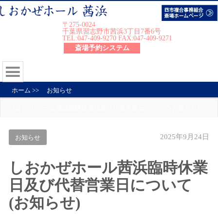
〒275-0024
千葉県習志野市茜浜3丁目7番6号
TEL:047-409-9270 FAX:047-409-9271
斎場予約システム
ホーム
>>
お知らせ
しおかぜホール茜浜臨時休業日及び代替営業日について(お知らせ)
2025年9月24日
お知らせ
しおかぜホール茜浜臨時休業
日及び代替営業日について
(お知らせ)