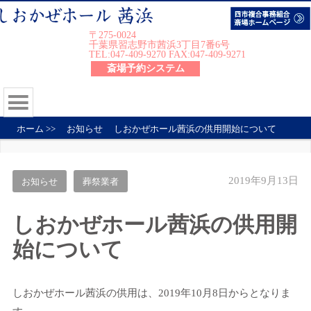
〒275-0024
千葉県習志野市茜浜3丁目7番6号
TEL:047-409-9270 FAX:047-409-9271
斎場予約システム
ホーム
>>
お知らせ
しおかぜホール茜浜の供用開始について
2019年9月13日
お知らせ
葬祭業者
しおかぜホール茜浜の供用開
始について
しおかぜホール茜浜の供用は、2019年10月8日からとなりま